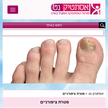
חפש באתר
אסתטיק נט
בוטוקס
בודי טייט
הגדלת חזה
הצרת היקפים
המסת שומן
אסתטיק נט
>
פטרת ציפורניים
הסרת שיער
פטרת ציפורניים