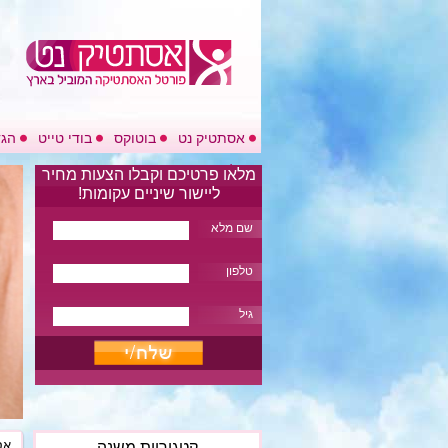
אסתטיק נט
בוטוקס
בודי טייט
הגד
בלוג
מלאו פרטיכם וקבלו הצעות מחיר
ליישור שיניים עקומות!
שם מלא
טלפון
גיל
אס
קטגוריות משנה