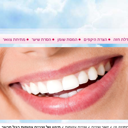
לת חזה
הצרת היקפים
המסת שומן
הסרת שיער
מתיחת צוואר
תטיק נט
>
יישור שיניים
>
שיניים עקומות
>
תיקון של שיניים עקומות בגיל מבוגר