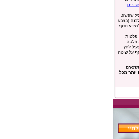
שיניים
גיל שפשוט
בנה (בצבע
מידע נוסף
 פלטות
ת פלטה
עיל לחץ
ף על שיטה
 תתאים
 יותר מכל