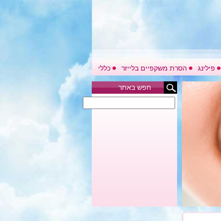
פילינג
הסרת משקפיים בלייזר
כללי
חפש באתר