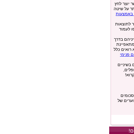
 יוצר לחץ
תר על שיטה
ם באמצעות
ר לתוצאות
ו לעמוד
ניהם בדרך
מתאפיינת
 רואים כלל
ם פנימי
בשיניים
פלים,
רוא!
סכומים
 המשוערים של
ם!