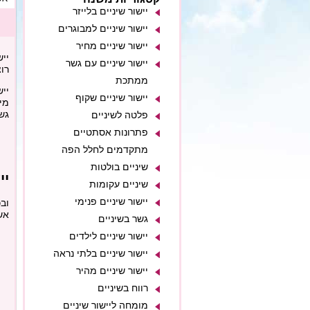
יישור שיניים בלייזר
יישור שיניים למבוגרים
יישור שיניים מחיר
יי
יישור שיניים עם גשר
רו
ממתכת
ייש
יישור שיניים שקוף
מיד
גשר
פלטה לשיניים
פתרונות אסתטיים
מתקדמים לחלל הפה
שיניים בולטות
יי
שיניים עקומות
יישור שיניים פנימי
ובכ
אש
גשר בשיניים
יישור שיניים לילדים
יישור שיניים בלתי נראה
יישור שיניים מהיר
רווח בשיניים
מומחה ליישור שיניים