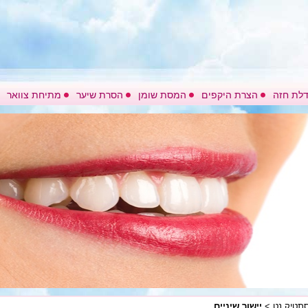
לת חזה
הצרת היקפים
המסת שומן
הסרת שיער
מתיחת צוואר
תטיק נט
>
יישור שיניים