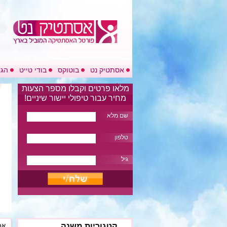
אסתטיק נט
בוטוקס
בודי טייט
הגד
בלוג
מלאו פרטים וקבלו מספר הצעות
מחיר עבור טיפולי יישור שיניים!
שם מלא
טלפון
גיל
קטגוריות משנה
אס