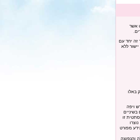
ט אשר
ים.
 זה יחד עם
יישור ללא
ק באלו
ש ויפה
בשיניים
תטית זו
וצרו
ידע מפורט
ה והנפוצה