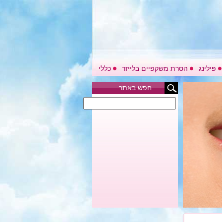
פילינג
הסרת משקפיים בלייזר
כללי
חפש באתר