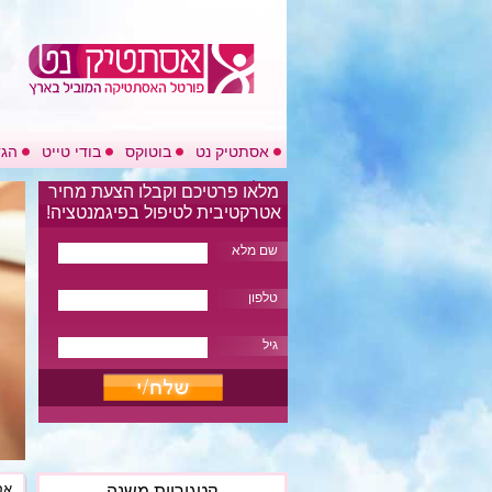
אסתטיק נט
בוטוקס
בודי טייט
הגד
בלוג
מלאו פרטיכם וקבלו הצעת מחיר
אטרקטיבית לטיפול בפיגמנטציה!
שם מלא
טלפון
גיל
אס
קטגוריות משנה