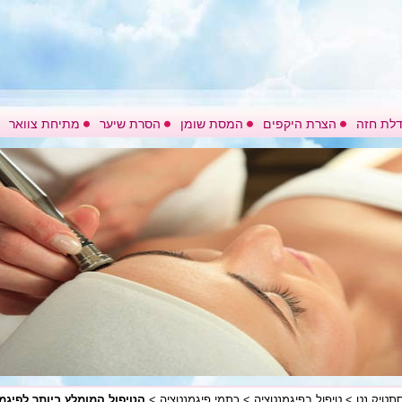
לת חזה
הצרת היקפים
המסת שומן
הסרת שיער
מתיחת צוואר
תטיק נט
>
טיפול בפיגמנטציה
>
כתמי פיגמנטציה
>
הטיפול המומלץ ביותר לפיגמ