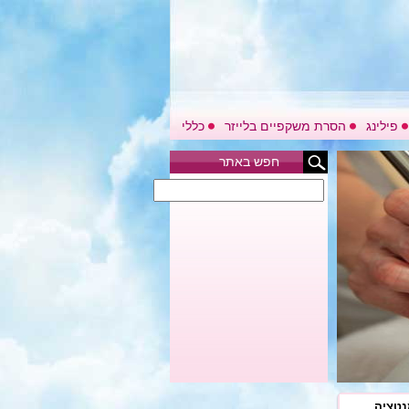
פילינג
הסרת משקפיים בלייזר
כללי
חפש באתר
נטציה