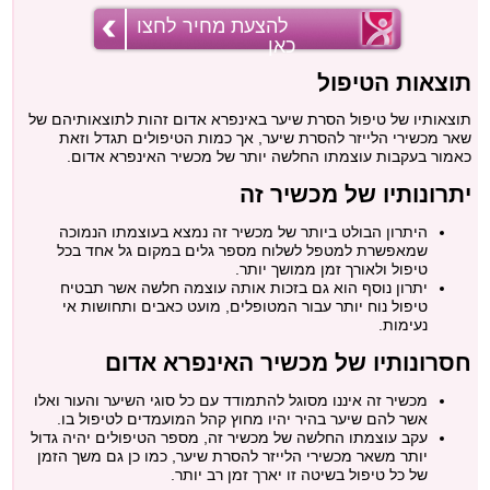
להצעת מחיר לחצו
כאן
תוצאות הטיפול
תוצאותיו של טיפול הסרת שיער באינפרא אדום זהות לתוצאותיהם של
שאר מכשירי הלייזר להסרת שיער, אך כמות הטיפולים תגדל וזאת
כאמור בעקבות עוצמתו החלשה יותר של מכשיר האינפרא אדום.
יתרונותיו של מכשיר זה
היתרון הבולט ביותר של מכשיר זה נמצא בעוצמתו הנמוכה
שמאפשרת למטפל לשלוח מספר גלים במקום גל אחד בכל
טיפול ולאורך זמן ממושך יותר.
יתרון נוסף הוא גם בזכות אותה עוצמה חלשה אשר תבטיח
טיפול נוח יותר עבור המטופלים, מועט כאבים ותחושות אי
נעימות.
חסרונותיו של מכשיר האינפרא אדום
מכשיר זה איננו מסוגל להתמודד עם כל סוגי השיער והעור ואלו
אשר להם שיער בהיר יהיו מחוץ קהל המועמדים לטיפול בו.
עקב עוצמתו החלשה של מכשיר זה, מספר הטיפולים יהיה גדול
יותר משאר מכשירי הלייזר להסרת שיער, כמו כן גם משך הזמן
של כל טיפול בשיטה זו יארך זמן רב יותר.