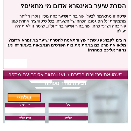
הסרת שיער באינפרא אדום מי מתאים?
שיטה זו מתאימה לבעלי עור בהיר ושיער כהה מכיוון וקרן הלייזר
מתמקדת על הפיגמנט הכהה של השערה, בכל סיטואציה אחרת כגון:
עור כהה ושיער כהה, עור בהיר ושיער בהיר וכ”ו.. שיטה זו לא תהיה
יעילה.
רוצים לקבוע פגישת ייעוץ והתאמה להסרת שיער באינפרא אדום?
מלאו את פרטיכם באחת מתיבות הפרטים הנמצאות בעמוד זה ואנו
נחזור אליכם במהרה!
רשמו את פרטיכם בתיבה זו ואנו נחזור אליכם עם מספר
הצעות מחיר מפתות
גיל
אי-מייל
טלפון
שם מלא