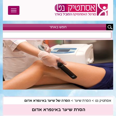
חפש באתר
אסתטיק נט
בוטוקס
בודי טייט
הגדלת חזה
הצרת היקפים
המסת שומן
אסתטיק נט
>
הסרת שיער
>
הסרה של שיער באינפרא אדום
הסרת שיער
הסרת שיער באינפרא אדום