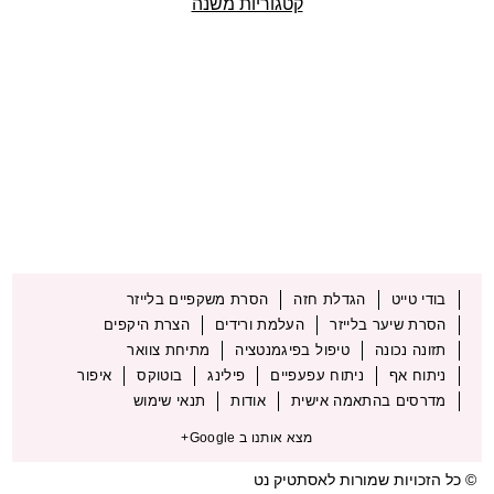
קטגוריות משנה
בודי טייט
הגדלת חזה
הסרת משקפיים בלייזר
הסרת שיער בלייזר
העלמת ורידים
הצרת היקפים
תזונה נכונה
טיפול בפיגמנטציה
מתיחת צוואר
ניתוח אף
ניתוח עפעפיים
פילינג
בוטוקס
איפור
מדרסים בהתאמה אישית
אודות
תנאי שימוש
מצא אותנו ב Google+
© כל הזכויות שמורות לאסתטיק נט