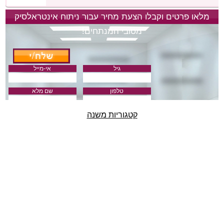
מלאו פרטים וקבלו הצעת מחיר עבור ניתוח אינטראלסיק
מטובי המנתחים!
גיל
אי-מייל
טלפון
שם מלא
קטגוריות משנה