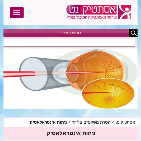
חפש באתר
אסתטיק נט
בוטוקס
בודי טייט
הגדלת חזה
הצרת היקפים
המסת שומן
אסתטיק נט
>
הסרת משקפיים בלייזר
>
ניתוח אינטראלאסיק
הסרת שיער
ניתוח אינטראלאסיק