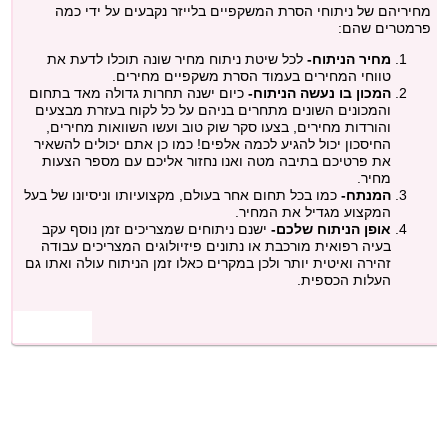
מחיריהם של ניתוחי הסרת המשקפיים בלייזר נקבעים על ידי כמה
פרמטרים שהם:
מחיר הניתוח-
לכל שיטת ניתוח מחיר שונה תוכלו לדעת את
טווחי המחירים בעמוד הסרת משקפיים מחירים.
המכון בו נעשה הניתוח-
כיום ישנה תחרות גדולה מאד בתחום
והמכונים השונים מתחרים בניהם על כל לקוח בעזרת מבצעים
והורדות מחירים, בצעו סקר שוק טוב ועשו השוואות מחירים,
החיסכון יכול להגיע לכמה אלפים! כמו כן אתם יכולים להשאיר
את פרטיכם בתיבה מטה ואנו נחזור אליכם עם מספר הצעות
מחיר.
המנתח-
כמו בכל תחום אחר בעולם, מקצועיותו וניסיונו של בעל
המקצוע מגדיל את המחיר.
אופן הניתוח שלכם-
ישנם ניתוחים שמצריכים זמן נוסף עקב
בעיה רפואית מורכבת או נתונים פיזיולוגים המצריכים עבודה
זהירה ואיטית יותר ולכן במקרים כאלו זמן הניתוח עולה ואתו גם
העלות הכספית.
מלאו פרטיכם וקבלו הצעות מחיר עבור כל אחד מטיפולי
הסרת המשקפיים שאנו מציעים!