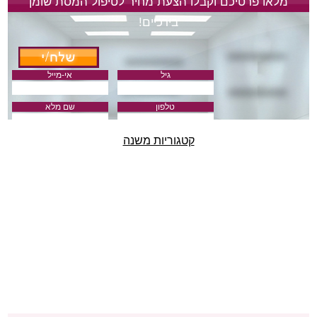
מלאו פרטיכם וקבלו הצעת מחיר לטיפול המסת שומן
בירכיים!
גיל
אי-מייל
טלפון
שם מלא
קטגוריות משנה