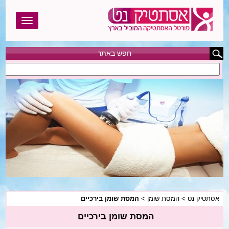
חפש באתר
אסתטיק נט
בוטוקס
בודי טייט
הגדלת חזה
הצרת היקפים
המסת שומן
אסתטיק נט
>
המסת שומן
>
המסת שומן בירכיים
הסרת שיער
המסת שומן בירכיים