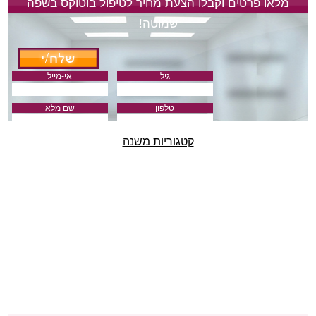
מלאו פרטים וקבלו הצעת מחיר לטיפול בוטוקס בשפה
שמוטה!
גיל
אי-מייל
טלפון
שם מלא
קטגוריות משנה