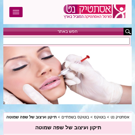
חפש באתר
אסתטיק נט
בוטוקס
בודי טייט
הגדלת חזה
הצרת היקפים
המסת שומן
אסתטיק נט
>
בוטוקס
>
בוטוקס בשפתיים
>
תיקון ועיצוב של שפה שמוטה
הסרת שיער
תיקון ועיצוב של שפה שמוטה